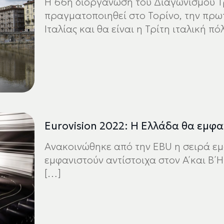
H 66η διοργάνωση του Διαγωνισμού Τρ
πραγματοποιηθεί στο Τορίνο, την πρω
Ιταλίας και θα είναι η Τρίτη ιταλική πό
Eurovision 2022: H Ελλάδα θα εμφαν
Ανακοινώθηκε από την EBU η σειρά εμ
εμφανιστούν αντίστοιχα στον Α΄ και Β΄
[…]