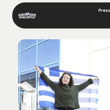
Press