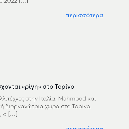
υ 2022
[…]
περισσότερα
ονται «ρίγη» στο Τορίνο
λλιτέχνες στην Ιταλία, Mahmood και
ή διοργανώτρια χώρα στο Τορίνο.
, o
[…]
περισσότερα