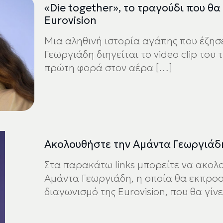
«Die together», το τραγούδι που θ
Eurovision
Μια αληθινή ιστορία αγάπης που έζησ
Γεωργιάδη διηγείται το video clip του
πρώτη φορά στον αέρα
[…]
Ακολουθήστε την Αμάντα Γεωργιάδη
Στα παρακάτω links μπορείτε να ακολ
Αμάντα Γεωργιάδη, η οποία θα εκπρο
διαγωνισμό της Eurovision, που θα γίνε