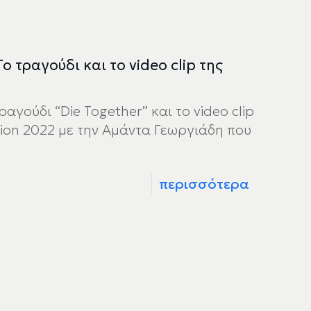
ο τραγούδι και το video clip της
γούδι “Die Together” και το video clip
sion 2022 με την Αμάντα Γεωργιάδη που
περισσότερα