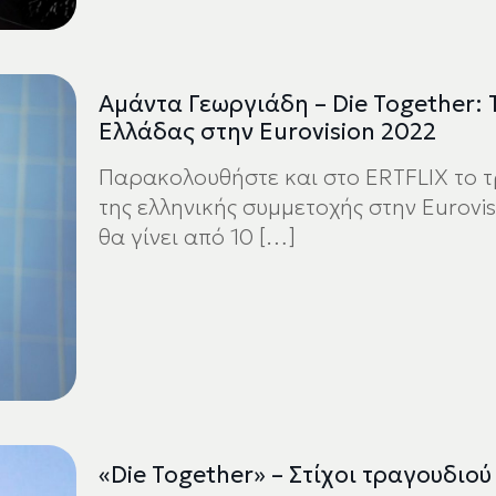
Αμάντα Γεωργιάδη – Die Together: Τ
Ελλάδας στην Eurovision 2022
Παρακολουθήστε και στο ERTFLIX το τρα
της ελληνικής συμμετοχής στην Eurovi
θα γίνει από 10
[…]
«Die Together» – Στίχοι τραγουδιού