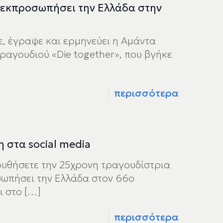
α εκπροσωπήσει την Ελλάδα στην
ε, έγραψε και ερμηνεύει η Αμάντα
 τραγουδιού «Die together», που βγήκε
περισσότερα
 στα social media
ουθήσετε την 25χρονη τραγουδίστρια
σωπήσει την Ελλάδα στον 66ο
ι στο
[…]
περισσότερα