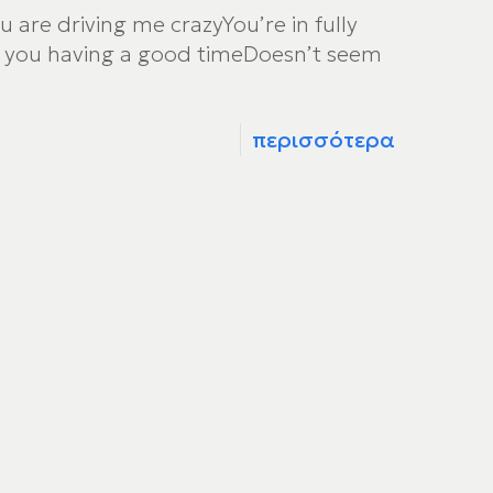
 are driving me crazyYou’re in fully
re you having a good timeDoesn’t seem
περισσότερα