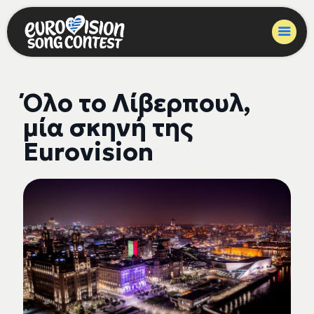
Όλο το Λίβερπουλ,
μία σκηνή της
Eurovision