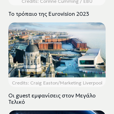
Credits: Corinne Cumming / EBU
Το τρόπαιο της Eurovision 2023
Credits: Craig Easton/Marketing Liverpool
Οι guest εμφανίσεις στον Μεγάλο
Τελικό