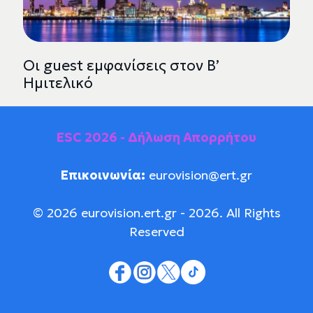
Οι guest εμφανίσεις στον Β’
Ημιτελικό
ESC 2026 - Δήλωση Απορρήτου
Επικοινωνία:
eurovision@ert.gr
© 2026 eurovision.ert.gr - 2026. All Rights
Reserved