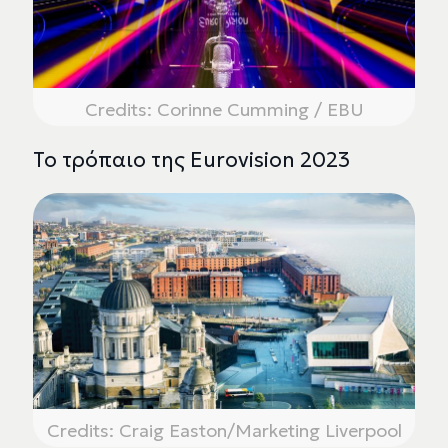
Credits: Corinne Cumming / EBU
Το τρόπαιο της Eurovision 2023
Credits: Craig Easton/Marketing Liverpool