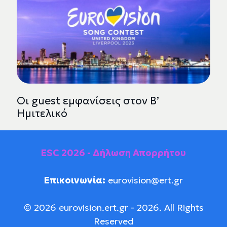
Οι guest εμφανίσεις στον Β’
Ημιτελικό
ESC 2026 - Δήλωση Απορρήτου
Επικοινωνία:
eurovision@ert.gr
© 2026 eurovision.ert.gr - 2026. All Rights
Reserved