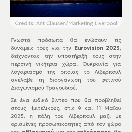
Credits: Ant Clausen/Marketing Liverpool
Γνωστά πρόσωπα θα ενώσουν τις
δυνάμεις τους για την
Eurovision 2023
,
δείχνοντας την υποστήριξή τους στην
περσινή νικήτρια χώρα, Ουκρανία για
λογαριασμό της οποίας το Λίβερπουλ
ανέλαβε τη διοργάνωση του φετινού
Διαγωνισμού Τραγουδιού.
Σε ένα ειδικό βίντεο που θα προβληθεί
στους Ημιτελικούς, στις 9 και 11 Μαΐου
2023, η πόλη του Λίβερπουλ μαζί με
ορισμένες προσωπικότητες από τον χώρο
του
αθλητισμού
και της
τηλεόρασης
, θα