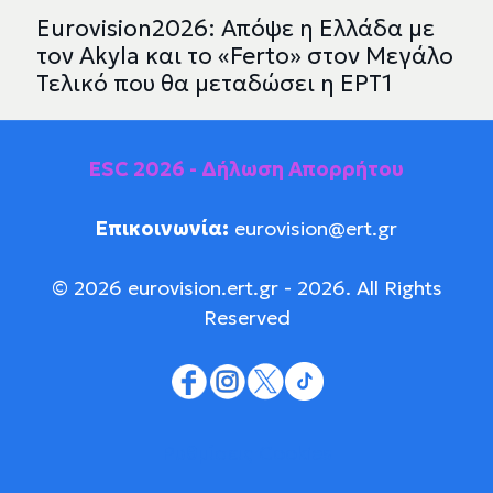
Eurovision2026: Απόψε η Ελλάδα με
τον Akyla και το «Ferto» στον Μεγάλο
Τελικό που θα μεταδώσει η ΕΡΤ1
ESC 2026 - Δήλωση Απορρήτου
Επικοινωνία:
eurovision@ert.gr
© 2026 eurovision.ert.gr - 2026. All Rights
Reserved
Ρυθμίσεις Cookies