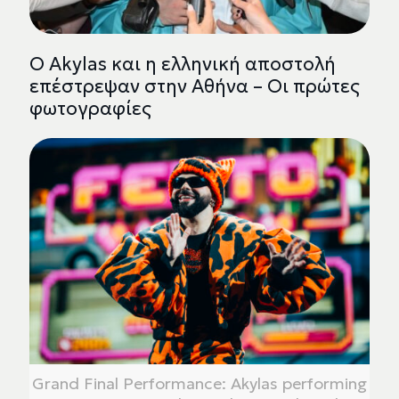
Ο Akylas και η ελληνική αποστολή
επέστρεψαν στην Αθήνα – Οι πρώτες
φωτογραφίες
Grand Final Performance: Akylas performing