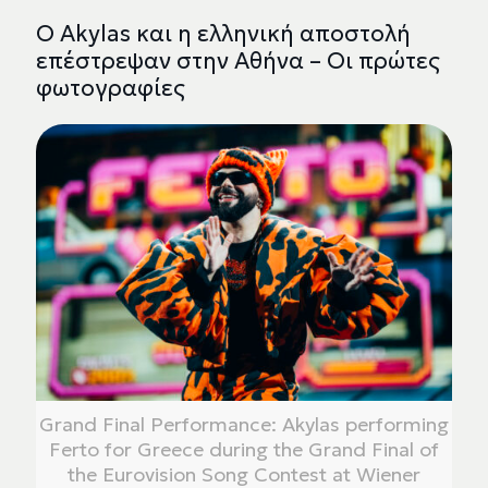
Ο Akylas και η ελληνική αποστολή
επέστρεψαν στην Αθήνα – Οι πρώτες
φωτογραφίες
Grand Final Performance: Akylas performing
Ferto for Greece during the Grand Final of
the Eurovision Song Contest at Wiener