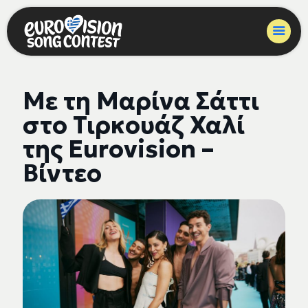
Με τη Μαρίνα Σάττι
στο Τιρκουάζ Χαλί
της Eurovision –
Βίντεο