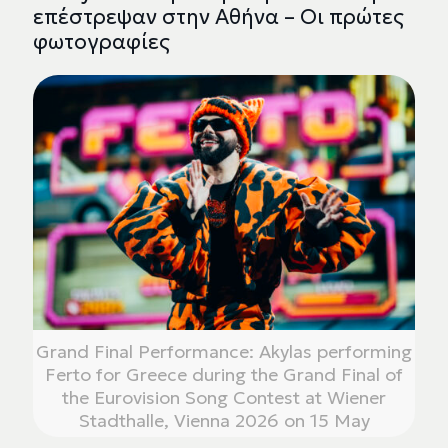
επέστρεψαν στην Αθήνα – Οι πρώτες
φωτογραφίες
Grand Final Performance: Akylas performing
Ferto for Greece during the Grand Final of
the Eurovision Song Contest at Wiener
Stadthalle, Vienna 2026 on 15 May