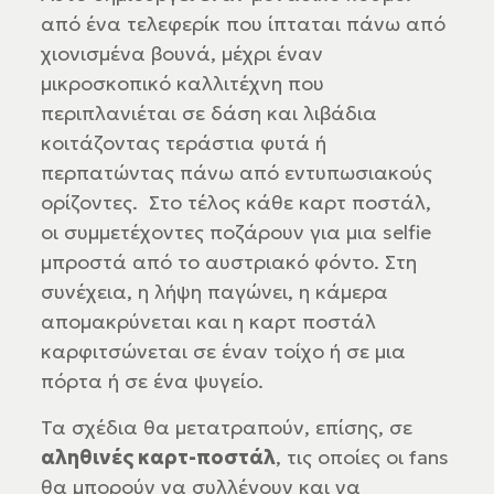
από ένα τελεφερίκ που ίπταται πάνω από
χιονισμένα βουνά, μέχρι έναν
μικροσκοπικό καλλιτέχνη που
περιπλανιέται σε δάση και λιβάδια
κοιτάζοντας τεράστια φυτά ή
περπατώντας πάνω από εντυπωσιακούς
ορίζοντες. Στο τέλος κάθε καρτ ποστάλ,
οι συμμετέχοντες ποζάρουν για μια selfie
μπροστά από το αυστριακό φόντο. Στη
συνέχεια, η λήψη παγώνει, η κάμερα
απομακρύνεται και η καρτ ποστάλ
καρφιτσώνεται σε έναν τοίχο ή σε μια
πόρτα ή σε ένα ψυγείο.
Τα σχέδια θα μετατραπούν, επίσης, σε
αληθινές καρτ-ποστάλ
, τις οποίες οι fans
θα μπορούν να συλλέγουν και να