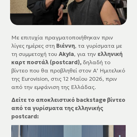
Με επιτυχία πραγματοποιήθηκαν πριν
λίγες ημέρες στη
Βιέννη
, τα γυρίσματα με
τη συμμετοχή του
Akyla
, για την
ελληνική
καρτ ποστάλ (postcard),
δηλαδή το
βίντεο που θα προβληθεί στον Α’ Ημιτελικό
της Eurovision, στις 12 Μαΐου 2026, πριν
από την εμφάνιση της Ελλάδας.
Δείτε το αποκλειστικό backstage βίντεο
από τα γυρίσματα της ελληνικής
postcard: