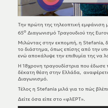
Την πρώτη της τηλεοπτική εμφάνιση μ
ο
65
Διαγωνισμό Τραγουδιού της
Eurov
Μιλώντας στην εκπομπή, η
Stefania
,
το διάστημα, όπως επίσης από την υπ
ενώ αποκάλυψε την επιθυμία της να λ
Η 18χρονη τραγουδίστρια που έδωσε 
δέκατη θέση στην Ελλάδα, αναφέρετα
Διαγωνισμό.
Τέλος η
Stefania
μιλά για το πώς βλέπ
Δείτε όσα είπε στο «φλΕΡΤ».