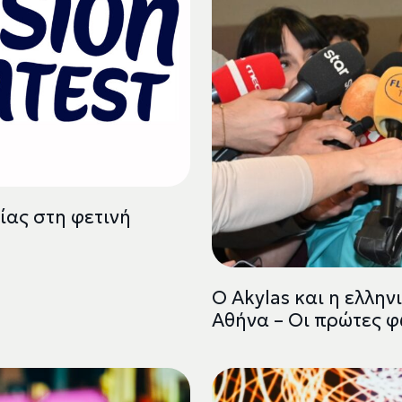
ας στη φετινή
Ο Akylas και η ελλη
Αθήνα – Οι πρώτες 