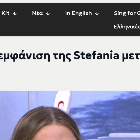
 Kit
Νέα
In English
Sing for
Ελληνικέ
μφάνιση της Stefania μετ