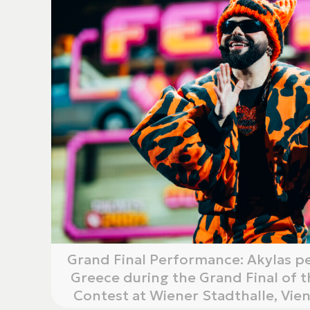
Grand Final Performance: Akylas p
Greece during the Grand Final of 
Contest at Wiener Stadthalle, Vie