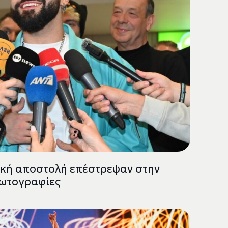
νική αποστολή επέστρεψαν στην
φωτογραφίες