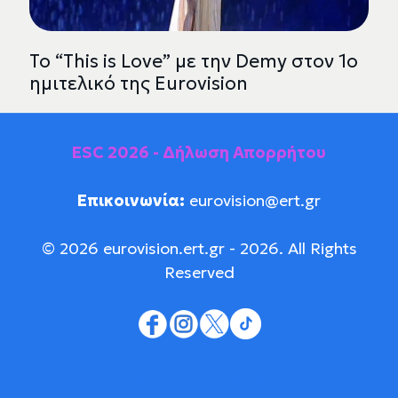
Το “Τhis is Love” με την Demy στον 1ο
ημιτελικό της Eurovision
ESC 2026 - Δήλωση Απορρήτου
Επικοινωνία:
eurovision@ert.gr
© 2026 eurovision.ert.gr - 2026. All Rights
Reserved
Ρυθμίσεις Cookies