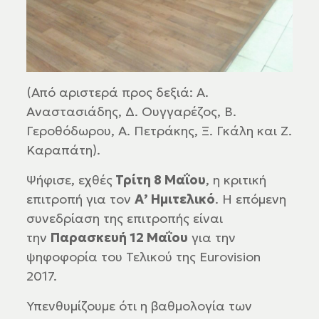
(Από αριστερά προς δεξιά: Α.
Αναστασιάδης, Δ. Ουγγαρέζος, Β.
Γεροθόδωρου, Α. Πετράκης, Ξ. Γκάλη και Ζ.
Καραπάτη).
Ψήφισε, εχθές
Τρίτη 8 Μαΐου
, η κριτική
επιτροπή για τον
Α’ Ημιτελικό
. Η επόμενη
συνεδρίαση της επιτροπής είναι
την
Παρασκευή 12 Μαΐου
για την
ψηφοφορία του Τελικού της Eurovision
2017.
Υπενθυμίζουμε ότι η βαθμολογία των