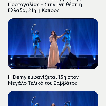
Πορτογαλίας – Στην 19η θέση η
Ελλάδα, 21η η Κύπρος
Η Demy εμφανίζεται 15η στον
Μεγάλο Τελικό του Σαββάτου