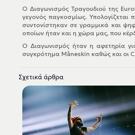
Ο Διαγωνισμός Τραγουδιού της Eurov
γεγονός παγκοσμίως. Υπολογίζεται 
συντονίστηκαν σε γραμμικά και ψηφ
οποίων ήταν και η χώρα μας, που κέρ
Ο Διαγωνισμός ήταν η αφετηρία για
συγκρότημα Måneskin καθώς και οι Celi
Σχετικά άρθρα