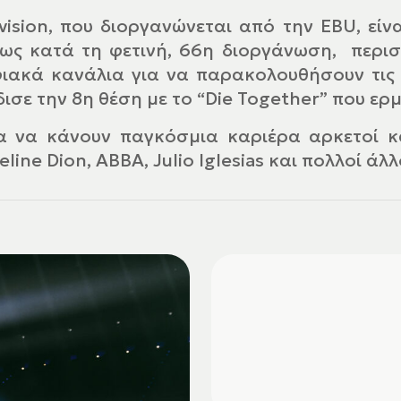
ision, που διοργανώνεται από την EBU, είν
πως κατά τη φετινή, 66η διοργάνωση, περ
ιακά κανάλια για να παρακολουθήσουν τις 2
δισε την 8η θέση με το “Die Together” που ε
 να κάνουν παγκόσμια καριέρα αρκετοί κα
ne Dion, ABBA, Julio Iglesias και πολλοί άλλ