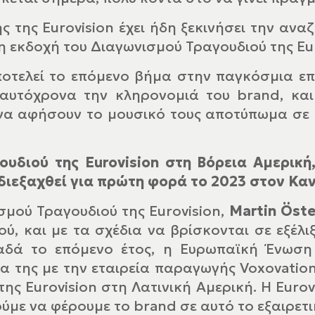
 της Eurovision έχει ήδη ξεκινήσει την αν
 εκδοχή του Διαγωνισμού Τραγουδιού της Eur
οτελεί το επόμενο βήμα στην παγκόσμια επ
 ταυτόχρονα την κληρονομιά του brand, κα
να αφήσουν το μουσικό τους αποτύπωμα σε 
υδιού της Eurovision στη Βόρεια Αμερική
α διεξαχθεί για πρώτη φορά το 2023 στον Κ
μού Τραγουδιού της Eurovision,
Martin Öste
ύ, και με τα σχέδια να βρίσκονται σε εξέλι
αναδά το επόμενο έτος, η Ευρωπαϊκή Ένωσ
α της με την εταιρεία παραγωγής Voxovatio
ης Eurovision στη Λατινική Αμερική. Η Eurov
ύμε να φέρουμε το brand σε αυτό το εξαιρετ