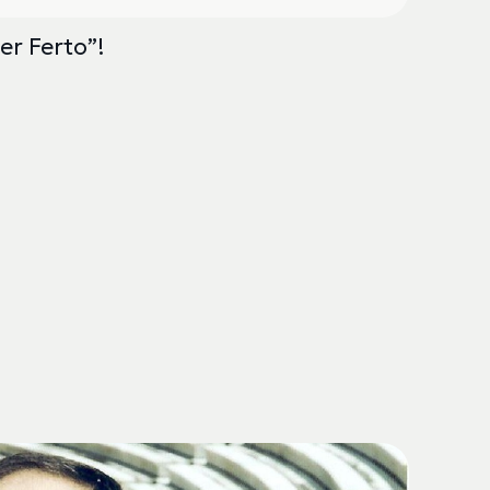
er Ferto”!