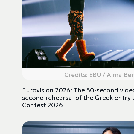
Credits: EBU / Alma-Be
Eurovision 2026: The 30-second vide
second rehearsal of the Greek entry 
Contest 2026