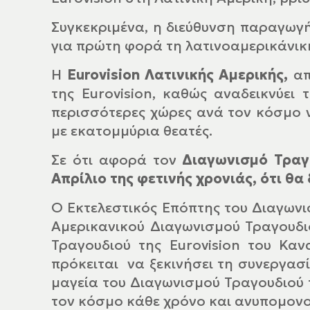
Συγκεκριμένα, η διεύθυνση παραγωγής
για πρώτη φορά τη λατινοαμερικάνικη
H
Eurovision Λατινικής Αμερικής,
απ
της Eurovision, καθώς αναδεικνύει
περισσότερες χώρες ανά τον κόσμο 
με εκατομμύρια θεατές.
Σε ότι αφορά τον
Διαγωνισμό Τραγο
Απρίλιο της φετινής χρονιάς, ότι θ
Ο Εκτελεστικός Επόπτης του Διαγωνισ
Αμερικανικού Διαγωνισμού Τραγουδιο
Τραγουδιού της Eurovision του Κ
πρόκειται να ξεκινήσει τη συνεργασί
μαγεία του Διαγωνισμού Τραγουδιού τ
τον κόσμο κάθε χρόνο και ανυπομονο