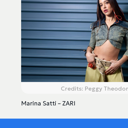
Credits: Peggy Theodor
Marina Satti – ZARI