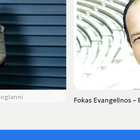
ogianni
Fokas Evangelinos – 