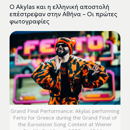
Ο Akylas και η ελληνική αποστολή
επέστρεψαν στην Αθήνα – Οι πρώτες
φωτογραφίες
Grand Final Performance: Akylas performing
Ferto for Greece during the Grand Final of
the Eurovision Song Contest at Wiener