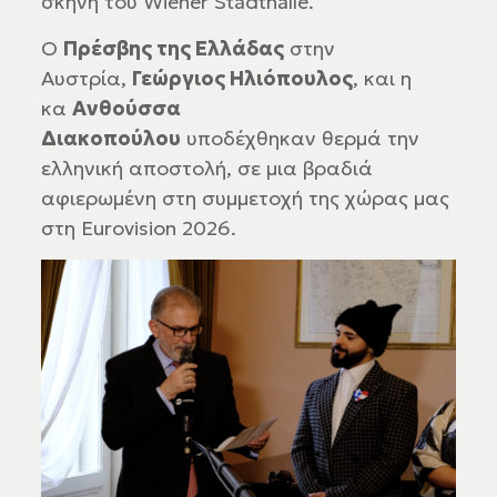
σκηνή του Wiener Stadthalle.
Ο
Πρέσβης της Ελλάδας
στην
Αυστρία,
Γεώργιος Ηλιόπουλος
, και η
κα
Ανθούσσα
Διακοπούλου
υποδέχθηκαν θερμά την
ελληνική αποστολή, σε μια βραδιά
αφιερωμένη στη συμμετοχή της χώρας μας
στη Eurovision 2026.