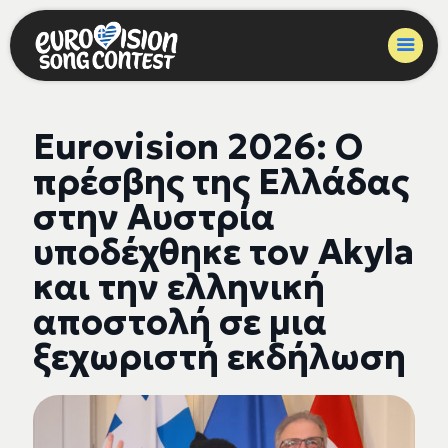
Eurovision 2026: Ο
πρέσβης της Ελλάδας
στην Αυστρία
υποδέχθηκε τον Akyla
και την ελληνική
αποστολή σε μια
ξεχωριστή εκδήλωση