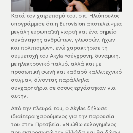
Κατά τον χαιρετισμό του, ο κ. Ηλιόπουλος
υπογράμμισε ότι η Eurovision αποτελεί «μια
μεγάλη ευρωπαϊκή γιορτή και ένα σημείο
συνάντησης ανθρώπων, γλωσσών, ήχων
και πολιτισμών», ενώ χαρακτήρισε τη
συμμετοχή του Akyla «σύγχρονη, δυναμική,
με ηλεκτρονικό παλμό, αλλά και με
προσωπική φωνή και καθαρό καλλιτεχνικό
στίγμα», δίνοντας παράλληλα
συγχαρητήρια σε όσους εργάστηκαν για
αυτήν.
Από την πλευρά του, ο Akylas δήλωσε
ιδιαίτερα χαρούμενος για την παρουσία
του στην Πρεσβεία. «Νιώθω ευλογημένος
που εκπροσωπώ την Ελλάδα και θα δώσω