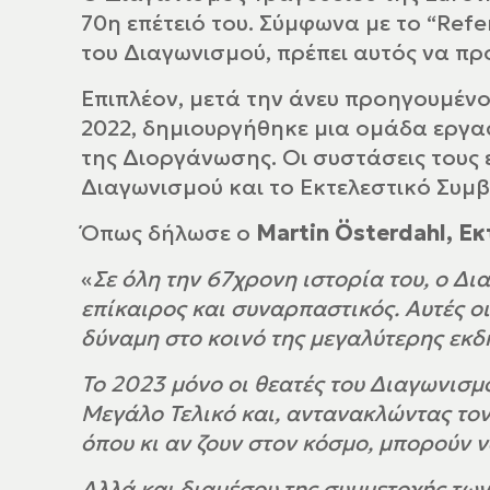
70η επέτειό του. Σύμφωνα με το “Ref
του Διαγωνισμού, πρέπει αυτός να πρ
Επιπλέον, μετά την άνευ προηγουμέ
2022, δημιουργήθηκε μια ομάδα εργασ
της Διοργάνωσης. Οι συστάσεις τους
Διαγωνισμού και το Εκτελεστικό Συμβ
Όπως δήλωσε ο
Martin Österdahl, Ε
«
Σε όλη την 67χρονη ιστορία του, ο Δι
επίκαιρος και συναρπαστικός. Αυτές ο
δύναμη στο κοινό της μεγαλύτερης εκ
Το 2023 μόνο οι θεατές του Διαγωνισμ
Μεγάλο Τελικό και, αντανακλώντας το
όπου κι αν ζουν στον κόσμο, μπορούν 
Αλλά και διαμέσου της συμμετοχής των