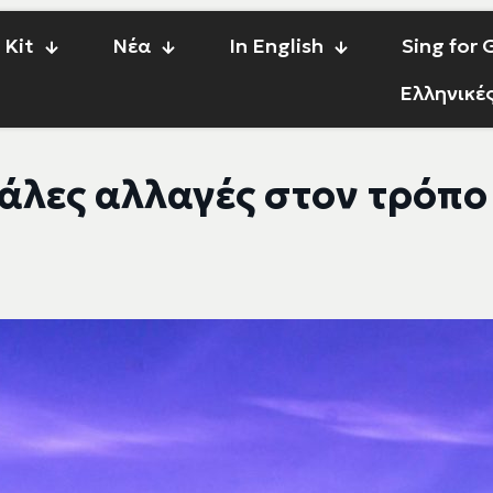
 Kit
Νέα
In English
Sing for
Ελληνικέ
γάλες αλλαγές στον τρόπ