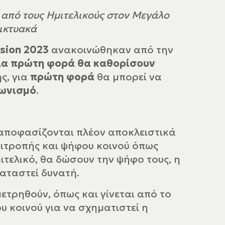
 από τους Ημιτελικούς στον Μεγάλο
δικτυακά
ision 2023
ανακοινώθηκαν από την
ια πρώτη φορά θα καθορίσουν
ς, για
πρώτη φορά
θα μπορεί να
γωνισμό
.
α αποφασίζονται πλέον αποκλειστικά
πιτροπής και ψήφου κοινού όπως
ιτελικό, θα δώσουν την ψήφο τους, η
αταστεί δυνατή.
τρηθούν, όπως και γίνεται από το
 κοινού για να σχηματιστεί η