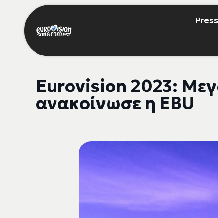
Press
Eurovision 2023: Με
ανακοίνωσε η EBU