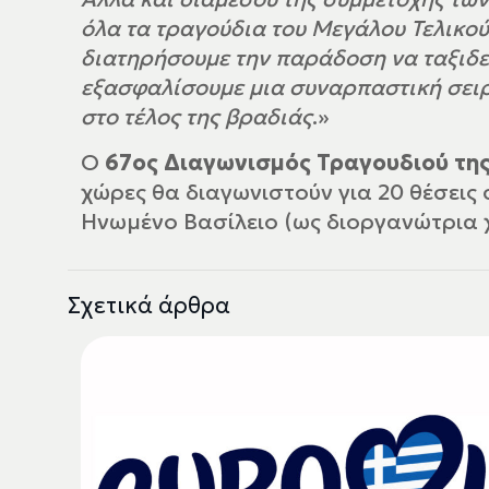
όλα τα τραγούδια του Μεγάλου Τελικο
διατηρήσουμε την παράδοση να ταξιδεύ
εξασφαλίσουμε μια συναρπαστική σειρ
στο τέλος της βραδιάς
.»
Ο
67ος Διαγωνισμός Τραγουδιού της
χώρες θα διαγωνιστούν για 20 θέσεις σ
Ηνωμένο Βασίλειο (ως διοργανώτρια χ
Σχετικά άρθρα