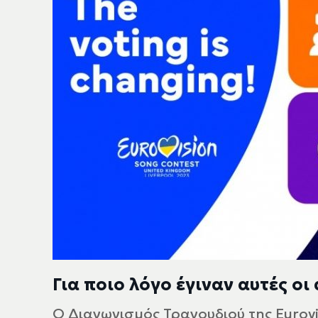
Για ποιο λόγο έγιναν αυτές οι
Ο Διαγωνισμός Τραγουδιού της Eurov