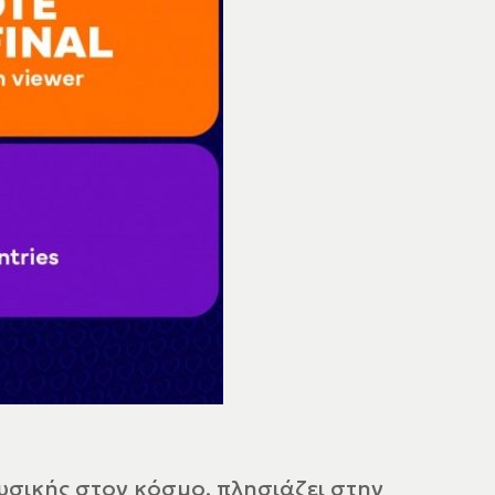
υσικής στον κόσμο, πλησιάζει στην