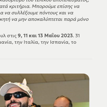
ατά κριτήρια. Μπορούμε επίσης να
α να συλλέξουμε πόντους και να
ικητή να μην αποκαλύπτεται παρά μόνο
υλ στις
9, 11 και 13 Μαΐου 2023
. 31
νία, την Ιταλία, την Ισπανία, το