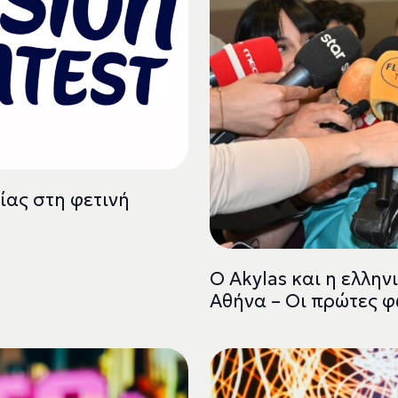
ας στη φετινή
Ο Akylas και η ελλη
Αθήνα – Οι πρώτες 