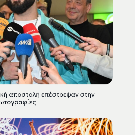
νική αποστολή επέστρεψαν στην
φωτογραφίες