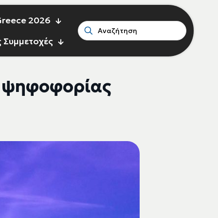
 Greece 2026
ς Συμμετοχές
ο ψηφοφορίας