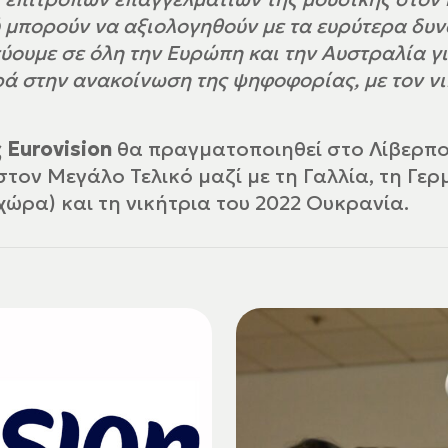
ύ μπορούν να αξιολογηθούν με τα ευρύτερα δυν
ουμε σε όλη την Ευρώπη και την Αυστραλία γι
ά στην ανακοίνωση της ψηφοφορίας, με τον ν
 Eurovision
θα πραγματοποιηθεί στο Λίβερπο
τον Μεγάλο Τελικό μαζί με τη Γαλλία, τη Γερμα
ώρα) και τη νικήτρια του 2022 Ουκρανία.