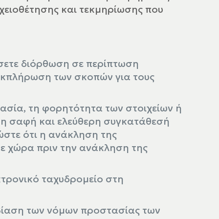
ρχειοθέτησης και τεκμηρίωσης που
σετε διόρθωση σε περίπτωση
 εκπλήρωση των σκοπών για τους
γασία, τη φορητότητα των στοιχείων ή
 τη σαφή και ελεύθερη συγκατάθεσή
στε ότι η ανάκληση της
βε χώρα πριν την ανάκληση της
κτρονικό ταχυδρομείο στη
αβίαση των νόμων προστασίας των