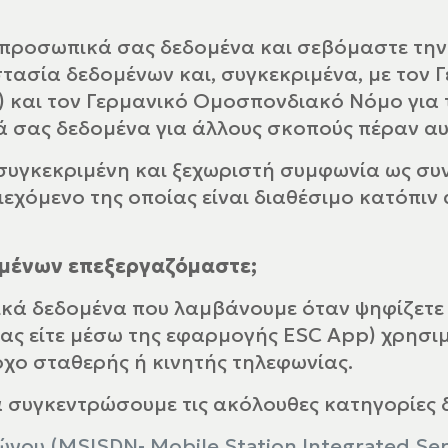
 προσωπικά σας δεδομένα και σεβόμαστε την
τασία δεδομένων και, συγκεκριμένα, με τον 
 και τον Γερμανικό Ομοσπονδιακό Νόμο για 
ά σας δεδομένα για άλλους σκοπούς πέραν α
ι συγκεκριμένη και ξεχωριστή συμφωνία ως σ
εχόμενο της οποίας είναι διαθέσιμο κατόπιν α
ομένων επεξεργαζόμαστε;
κά δεδομένα που λαμβάνουμε όταν ψηφίζετε
ας είτε μέσω της εφαρμογής ESC App) χρησιμ
χο σταθερής ή κινητής τηλεφωνίας.
 συγκεντρώσουμε τις ακόλουθες κατηγορίες 
ώνου (MSISDN- Mobile Station Integrated Ser