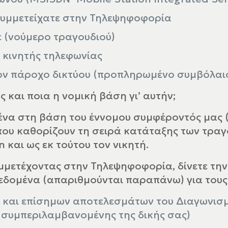
συμμετείχατε στην Τηλεψηφοφορία
ε (νούμερο τραγουδιού)
 κινητής τηλεφωνίας
τον πάροχο δικτύου (προπληρωμένο συμβόλαι
ς και ποια η νομική βάση γι’ αυτήν;
α στη βάση του έννομου συμφέροντός μας (Ά
ου καθορίζουν τη σειρά κατάταξης των τραγ
 και ως εκ τούτου τον νικητή.
υμμετέχοντας στην Τηλεψηφοφορία, δίνετε τη
εδομένα (απαριθμούνται παραπάνω) για τους
 και επίσημων αποτελεσμάτων του Διαγωνισμο
(συμπεριλαμβανομένης της δικής σας)