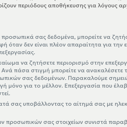
ορίζουν περιόδους αποθήκευσης για λόγους α
 προσωπικά σας δεδομένα, μπορείτε να ζητή
φή όταν δεν είναι πλέον απαραίτητα για την
πεξεργασίας.
δικαίωμα να ζητήσετε περιορισμό στην επεξερ
α. Ανά πάσα στιγμή μπορείτε να ανακαλέσετε
σωπικών σας δεδομένων. Παρακαλούμε σημειώ
ή μόνο για το μέλλον. Επεξεργασία που έλα
τεί.
ατά σας υποβάλλοντας το αίτημά σας με ηλε
 των προσωπικών σας στοιχείων συνιστά παρ