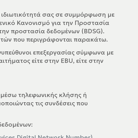
 ιδιωτικότητά σας σε συμμόρφωση με
Γενικό Κανονισμό για την Προστασία
την προστασία δεδομένων (BDSG).
υτών που περιγράφονται παρακάτω.
υνυπεύθυνοι επεξεργασίας σύμφωνα με
ιτήματος είτε στην EBU, είτε στην
 μέσω τηλεφωνικής κλήσης ή
οποιώντας τις συνδέσεις που
δεδομένων:
vices Digital Network Number)