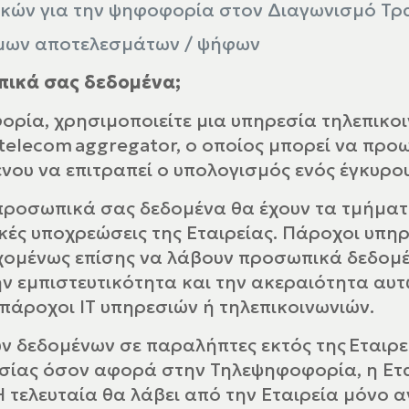
κών για την ψηφοφορία στον Διαγωνισμό Τρα
μων αποτελεσμάτων / ψήφων
πικά σας δεδομένα;
ορία, χρησιμοποιείτε μια υπηρεσία τηλεπικο
 telecom aggregator, ο οποίος μπορεί να πρ
ένου να επιτραπεί ο υπολογισμός ενός έγκυρ
ροσωπικά σας δεδομένα θα έχουν τα τμήματα
κές υποχρεώσεις της Εταιρείας. Πάροχοι υπη
εχομένως επίσης να λάβουν προσωπικά δεδομέ
ν εμπιστευτικότητα και την ακεραιότητα αυτ
 πάροχοι IT υπηρεσιών ή τηλεπικοινωνιών.
 δεδομένων σε παραλήπτες εκτός της Εταιρεί
ασίας όσον αφορά στην Τηλεψηφοφορία, η Ετα
 τελευταία θα λάβει από την Εταιρεία μόνο 