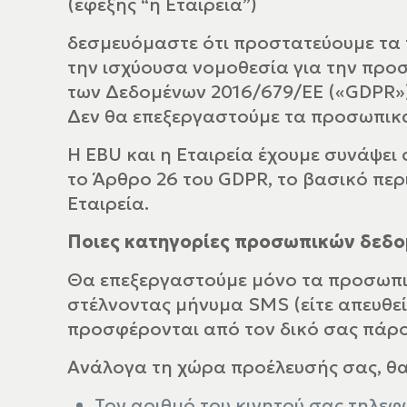
(εφεξής “η Εταιρεία”)
δεσμευόμαστε ότι προστατεύουμε τα
την ισχύουσα νομοθεσία για την προσ
των Δεδομένων 2016/679/ΕΕ («GDPR»)
Δεν θα επεξεργαστούμε τα προσωπικ
Η EBU και η Εταιρεία έχουμε συνάψε
το Άρθρο 26 του GDPR, το βασικό περι
Εταιρεία.
Ποιες κατηγορίες προσωπικών δεδ
Θα επεξεργαστούμε μόνο τα προσωπι
στέλνοντας μήνυμα SMS (είτε απευθεί
προσφέρονται από τον δικό σας πάρο
Ανάλογα τη χώρα προέλευσής σας, θα
Τον αριθμό του κινητού σας τηλεφ