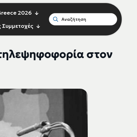
 Greece 2026
ς Συμμετοχές
 τηλεψηφοφορία στον