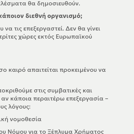
λέσματα θα δημοσιευθούν.
κάποιον διεθνή οργανισμό;
να τις επεξεργαστεί. Δεν θα γίνει
τρίτες χώρες εκτός Ευρωπαϊκού
σο καιρό απαιτείται προκειμένου να
ποκριθούμε στις συμβατικές και
ι αν κάποια περαιτέρω επεξεργασία –
υς λόγους:
ική νομοθεσία
του Νόμου για το Ξέπλυμα Χρήματος