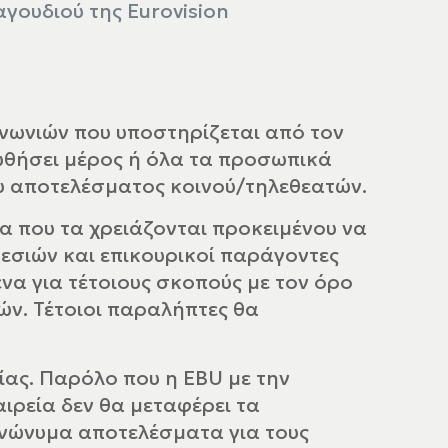
γουδιού της Eurovision
ινωνιών που υποστηρίζεται από τον
οωθήσει μέρος ή όλα τα προσωπικά
ου αποτελέσματος κοινού/τηλεθεατών.
 που τα χρειάζονται προκειμένου να
ρεσιών και επικουρικοί παράγοντες
να για τέτοιους σκοπούς με τον όρο
ών. Τέτοιοι παραλήπτες θα
ας. Παρόλο που η EBU με την
ιρεία δεν θα μεταφέρει τα
ανώνυμα αποτελέσματα για τους